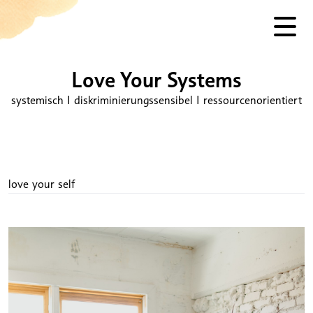
Love Your Systems
systemisch I diskriminierungssensibel I ressourcenorientiert
love your self