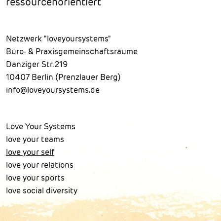
ressourcenorientiert
Netzwerk "loveyoursystems"
Büro- & Praxisgemeinschaftsräume
Danziger Str. 219
10407 Berlin (Prenzlauer Berg)
info@loveyoursystems.de
Love Your Systems
love your teams
love your self
love your relations
love your sports
love social diversity